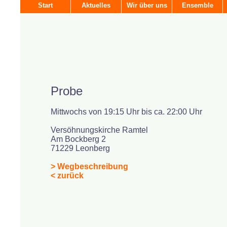
Start
Aktuelles
Wir über uns
Ensemble
Probe
Mittwochs von 19:15 Uhr bis ca. 22:00 Uhr
Versöhnungskirche Ramtel
Am Bockberg 2
71229 Leonberg
> Wegbeschreibung
< zurück